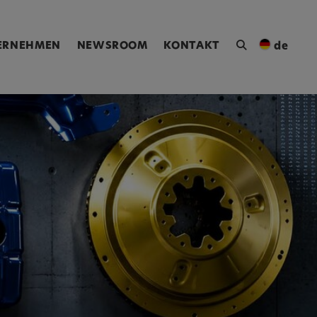
ngen [Alt+4]
ERNEHMEN
NEWSROOM
KONTAKT
de