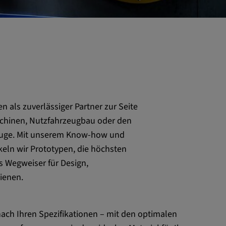
 als zuverlässiger Partner zur Seite
schinen, Nutzfahrzeugbau oder den
euge. Mit unserem Know-how und
keln wir Prototypen, die höchsten
 Wegweiser für Design,
dienen.
 nach Ihren Spezifikationen – mit den optimalen