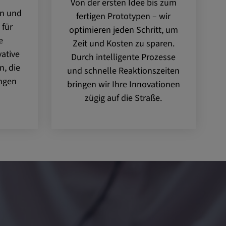
Von der ersten Idee bis zum
en und
fertigen Prototypen – wir
 für
optimieren jeden Schritt, um
e
Zeit und Kosten zu sparen.
ative
Durch intelligente Prozesse
, die
und schnelle Reaktionszeiten
ungen
bringen wir Ihre Innovationen
zügig auf die Straße.