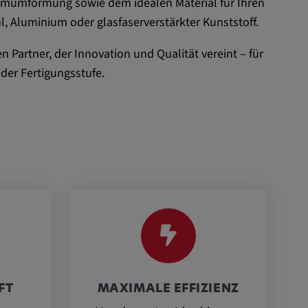
rmumformung sowie dem idealen Material für Ihren
l, Aluminium oder glasfaserverstärkter Kunststoff.
n Partner, der Innovation und Qualität vereint – für
eder Fertigungsstufe.
FT
MAXIMALE EFFIZIENZ