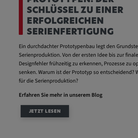
PROTOTYPEN: DER
SCHLÜSSEL ZU EINER
ERFOLGREICHEN
SERIENFERTIGUNG
Ein durchdachter Prototypenbau legt den Grundstein
Serienproduktion. Von der ersten Idee bis zur finalen
Designfehler frühzeitig zu erkennen, Prozesse zu 
senken. Warum ist der Prototyp so entscheidend? We
für die Serienproduktion?
Erfahren Sie mehr in unserem Blog
JETZT LESEN