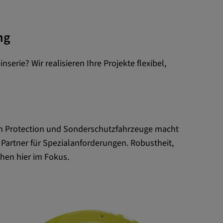
ng
nserie? Wir realisieren Ihre Projekte flexibel,
ch Protection und Sonderschutzfahrzeuge macht
artner für Spezialanforderungen. Robustheit,
ehen hier im Fokus.