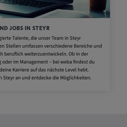
ND JOBS IN STEYR
ierte Talente, die unser Team in Steyr
nen Stellen umfassen verschiedene Bereiche und
ch beruflich weiterzuentwickeln. Ob in der
ng oder im Management – bei weba findest du
eine Karriere auf das nächste Level hebt.
n Steyr an und entdecke die Möglichkeiten.