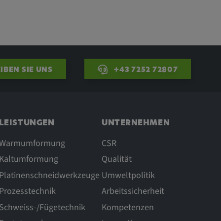
IBEN SIE UNS
+43 7252 72807
LEISTUNGEN
UNTERNEHMEN
Warmumformung
CSR
Kaltumformung
Qualität
Platinenschneidwerkzeuge
Umweltpolitik
Prozesstechnik
Arbeitssicherheit
Schweiss-/Fügetechnik
Kompetenzen