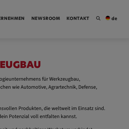
ngen [Alt+4]
ERNEHMEN
NEWSROOM
KONTAKT
de
ZEUGBAU
ologieunternehmens für Werkzeugbau,
chen wie Automotive, Agrartechnik, Defense,
ollen Produkten, die weltweit im Einsatz sind.
in Potenzial voll entfalten kannst.