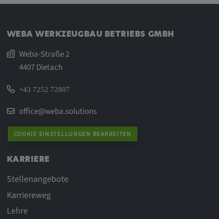
WEBA WERKZEUGBAU BETRIEBS GMBH
Weba-Straße 2
4407 Dietach
+43 7252 72807
office@weba.solutions
COOKIE EINSTELLUNGEN BEARBEITEN
KARRIERE
Stellenangebote
Karriereweg
Lehre