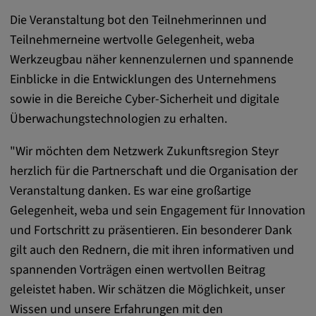
Alle Cookies der Kategorie "Externe
Die Veranstaltung bot den Teilnehmerinnen und
Medien"
Teilnehmerneine wertvolle Gelegenheit, weba
Werkzeugbau näher kennenzulernen und spannende
Einblicke in die Entwicklungen des Unternehmens
Statistik
sowie in die Bereiche Cyber-Sicherheit und digitale
Statistik Cookies sammeln anonyme
Überwachungstechnologien zu erhalten.
Informationen über das Nutzerverhalten.
Diese Informationen helfen uns, das
"Wir möchten dem Netzwerk Zukunftsregion Steyr
Verhalten unserer Nutzer auf unserer
herzlich für die Partnerschaft und die Organisation der
Webseite besser zu verstehen.
Veranstaltung danken. Es war eine großartige
Gelegenheit, weba und sein Engagement für Innovation
_pk_id.*, _pk_ses.*
und Fortschritt zu präsentieren. Ein besonderer Dank
gilt auch den Rednern, die mit ihren informativen und
Name:
spannenden Vorträgen einen wertvollen Beitrag
_pk_id.*, _pk_ses.*
geleistet haben. Wir schätzen die Möglichkeit, unser
Anbieter:
Wissen und unsere Erfahrungen mit den