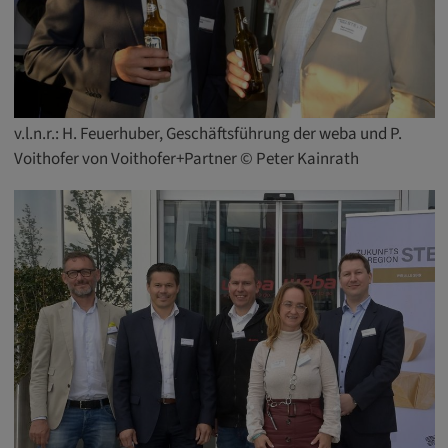
v.l.n.r.: H. Feuerhuber, Geschäftsführung der weba und P.
Voithofer von Voithofer+Partner © Peter Kainrath