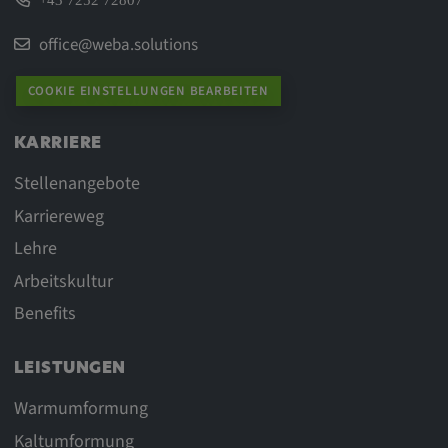
+43 7252 72807
office@weba.solutions
COOKIE EINSTELLUNGEN BEARBEITEN
KARRIERE
Stellenangebote
Karriereweg
Lehre
Arbeitskultur
Benefits
LEISTUNGEN
Warmumformung
Kaltumformung