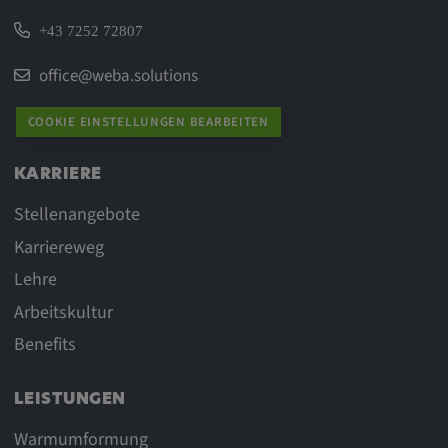
+43 7252 72807
office@weba.solutions
COOKIE EINSTELLUNGEN BEARBEITEN
KARRIERE
Stellenangebote
Karriereweg
Lehre
Arbeitskultur
Benefits
LEISTUNGEN
Warmumformung