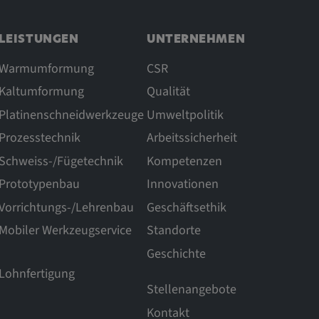
LEISTUNGEN
UNTERNEHMEN
Warmumformung
CSR
Kaltumformung
Qualität
Platinenschneidwerkzeuge
Umweltpolitik
Prozesstechnik
Arbeitssicherheit
Schweiss-/Fügetechnik
Kompetenzen
Prototypenbau
Innovationen
Vorrichtungs-/Lehrenbau
Geschäftsethik
Mobiler Werkzeugservice
Standorte
Geschichte
Lohnfertigung
Stellenangebote
Kontakt