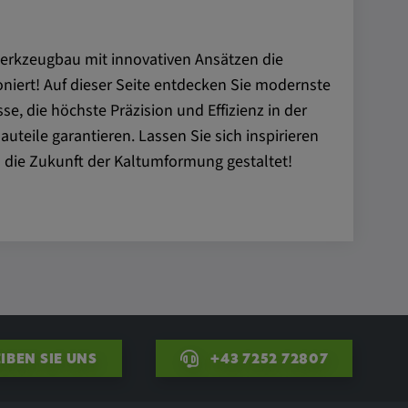
Werkzeugbau mit innovativen Ansätzen die
niert! Auf dieser Seite entdecken Sie modernste
e, die höchste Präzision und Effizienz in der
uteile garantieren. Lassen Sie sich inspirieren
 die Zukunft der Kaltumformung gestaltet!
IBEN SIE UNS
+43 7252 72807