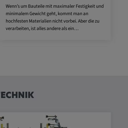
Wenn’s um Bauteile mit maximaler Festigkeit und
minimalem Gewicht geht, kommt man an
hochfesten Materialien nicht vorbei. Aber die zu
verarbeiten, ist alles andere als ein…
TECHNIK