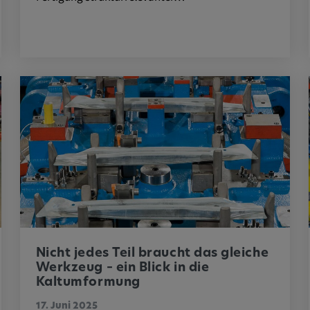
ttformen
ENT, OGPC
Präferenzen
s Nutzers
Nicht jedes Teil braucht das gleiche
Werkzeug – ein Blick in die
Kaltumformung
17. Juni 2025