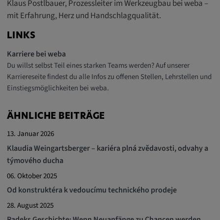
Klaus Postlbauer, Prozessleiter im Werkzeugbau bei weba –
mit Erfahrung, Herz und Handschlagqualität.
LINKS
Karriere bei weba
Du willst selbst Teil eines starken Teams werden? Auf unserer
Karriereseite findest du alle Infos zu offenen Stellen, Lehrstellen und
Einstiegsmöglichkeiten bei weba.
ÄHNLICHE BEITRÄGE
13. Januar 2026
Klaudia Weingartsberger – kariéra plná zvědavosti, odvahy a
týmového ducha
06. Oktober 2025
Od konstruktéra k vedoucímu technického prodeje
28. August 2025
Radeks Geschichte: Wenn Neuanfänge zu Chancen werden