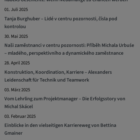
01. Juli 2025
Tanja Burghuber – Lidé v centru pozornosti, čísla pod
kontrolou
30. Mai 2025
Naši zaměstnanci v centru pozornosti: Příběh Michala Urbuśe
– mladého, perspektivního a dynamického zaměstnance
28. April 2025
Konstruktion, Koordination, Karriere – Alexanders
Leidenschaft für Technik und Teamwork
03. März 2025
Vom Lehrling zum Projektmanager – Die Erfolgsstory von
Michal Skácel
03. Februar 2025
Einblicke in den vielseitigen Karriereweg von Bettina
Gmainer