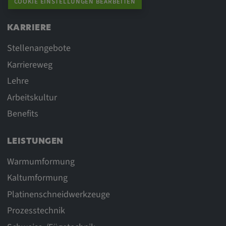
COOKIE EINSTELLUNGEN BEARBEITEN
KARRIERE
Stellenangebote
Karriereweg
Lehre
Arbeitskultur
Benefits
LEISTUNGEN
Warmumformung
Kaltumformung
Platinenschneidwerkzeuge
Prozesstechnik