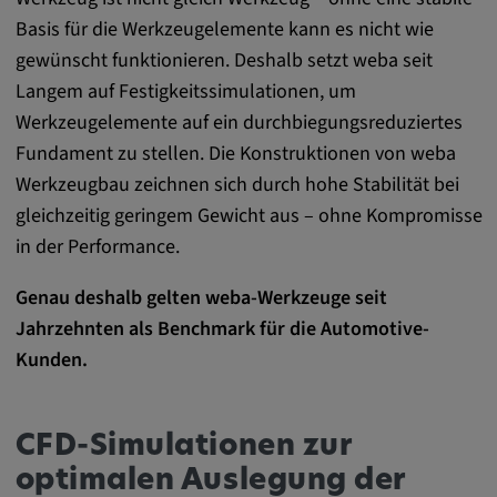
Basis für die Werkzeugelemente kann es nicht wie
Anbieter:
gewünscht funktionieren. Deshalb setzt weba seit
matterport.com
Langem auf Festigkeitssimulationen, um
Zweck:
Werkzeugelemente auf ein durchbiegungsreduziertes
Diese Cookies werden von einem
Fundament zu stellen. Die Konstruktionen von weba
eingebetteten Drittanbieter-Tool gesetzt und
dienen der Analyse von
Werkzeugbau zeichnen sich durch hohe Stabilität bei
Benutzerinteraktionen, der Verfolgung des
gleichzeitig geringem Gewicht aus – ohne Kompromisse
Verhaltens auf verschiedenen Websites
in der Performance.
und/oder der Bereitstellung personalisierter
Werbung.
Genau deshalb gelten weba-Werkzeuge seit
Jahrzehnten als Benchmark für die Automotive-
Alle externe Medien
Kunden.
Name:
Externe Medien
CFD-Simulationen zur
Zweck:
optimalen Auslegung der