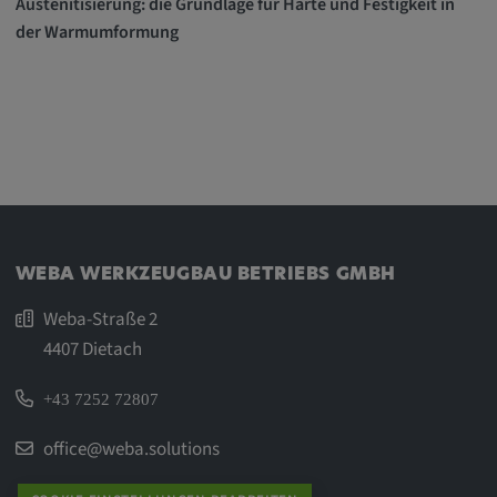
Austenitisierung: die Grundlage für Härte und Festigkeit in
der Warmumformung
WEBA WERKZEUGBAU BETRIEBS GMBH
Weba-Straße 2
4407 Dietach
+43 7252 72807
office@weba.solutions