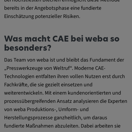
bereits in der Angebotsphase eine fundierte
Einschätzung potenzieller Risiken.
Was macht CAE bei weba so
besonders?
Das Team von weba ist und bleibt das Fundament der
„Presswerkzeuge von Weltruf“. Moderne CAE-
Technologien entfalten ihren vollen Nutzen erst durch
Fachkräfte, die sie gezielt einsetzen und
weiterentwickeln. Mit einem kundenorientierten und
prozessübergreifenden Ansatz analysieren die Experten
von weba Produktions-, Umform- und
Herstellungsprozesse ganzheitlich, um daraus
fundierte Maßnahmen abzuleiten. Dabei arbeiten sie