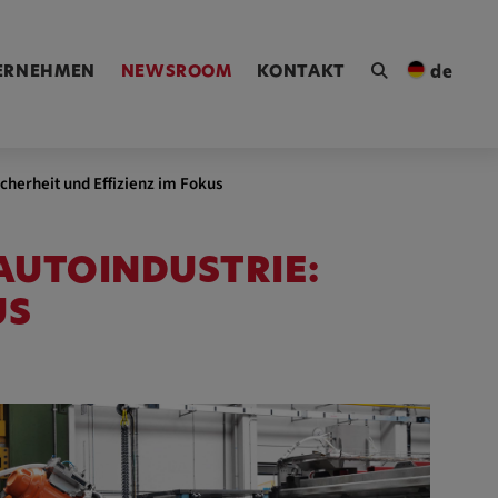
ngen [Alt+4]
ERNEHMEN
NEWSROOM
KONTAKT
de
cherheit und Effizienz im Fokus
AUTOINDUSTRIE:
US