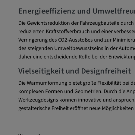
um Nutzereingaben zu speiche
Energieeffizienz und Umweltfreu
Aktionen eines Nutzers zuzuor
Die Gewichtsreduktion der Fahrzeugbauteile durc
Cookie Laufzeit:
1 Jahr
reduzierten Kraftstoffverbrauch und einer verbessert
Verringerung des CO2-Ausstoßes und zur Minimieru
Vimeo
des steigenden Umweltbewusstseins in der Automo
daher eine entscheidende Rolle bei der Entwicklun
Matterport
Vielseitigkeit und Designfreiheit
Name:
_mkto_trk, singular_device_id,
Die Warmumformung bietet große Flexibilität bei d
_gcl_au, FPAU, _rdt_uuid, _zit
_vis_opt_exp_124_combi,
komplexen Formen und Geometrien. Durch die An
_vis_opt_exp_140_combi, _vwo
Werkzeugdesigns können innovative und anspruchsvo
ajs_anonymous_id, _vwo_uuid
gestalterische Freiheit eröffnet neue Möglichkeiten
_vwo_uuid_v2, _ga, _ga_W6
_cfuvid, __q_state_oerwbSnk
apple_analytics, _clck, cooki