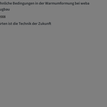
ähnliche Bedingungen in der Warmumformung bei weba
ugbau
2008
rten ist die Technik der Zukunft