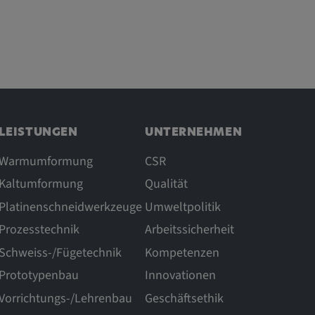
LEISTUNGEN
UNTERNEHMEN
Warmumformung
CSR
Kaltumformung
Qualität
Platinenschneidwerkzeuge
Umweltpolitik
Prozesstechnik
Arbeitssicherheit
Schweiss-/Fügetechnik
Kompetenzen
Prototypenbau
Innovationen
Vorrichtungs-/Lehrenbau
Geschäftsethik