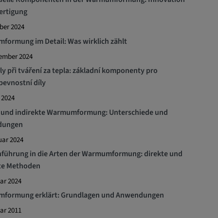
Fertigung
ber 2024
ormung im Detail: Was wirklich zählt
tember 2024
ly při tváření za tepla: základní komponenty pro
evnostní díly
 2024
e und indirekte Warmumformung: Unterschiede und
dungen
uar 2024
nführung in die Arten der Warmumformung: direkte und
kte Methoden
ar 2024
formung erklärt: Grundlagen und Anwendungen
ar 2011