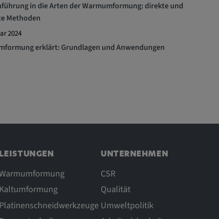
nführung in die Arten der Warmumformung: direkte und
kte Methoden
ar 2024
formung erklärt: Grundlagen und Anwendungen
LEISTUNGEN
UNTERNEHMEN
Warmumformung
CSR
Kaltumformung
Qualität
Platinenschneidwerkzeuge
Umweltpolitik