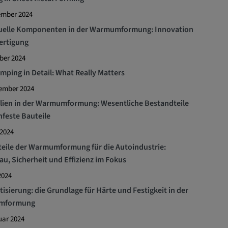
ember 2024
duelle Komponenten in der Warmumformung: Innovation
Fertigung
ber 2024
mping in Detail: What Really Matters
tember 2024
lien in der Warmumformung: Wesentliche Bestandteile
hfeste Bauteile
 2024
teile der Warmumformung für die Autoindustrie:
au, Sicherheit und Effizienz im Fokus
2024
tisierung: die Grundlage für Härte und Festigkeit in der
mformung
uar 2024