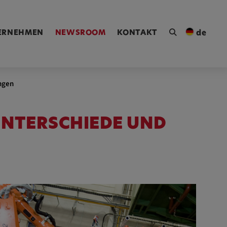
ngen [Alt+4]
ERNEHMEN
NEWSROOM
KONTAKT
de
ngen
NTERSCHIEDE UND