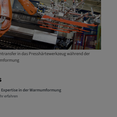
ntransfer in das Presshärtewerkzeug während der
mformung
S
 Expertise in der Warmumformung
hr erfahren