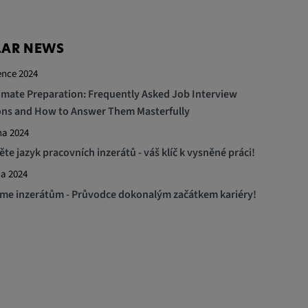
LAR NEWS
ence 2024
imate Preparation: Frequently Asked Job Interview
ns and How to Answer Them Masterfully
na 2024
ěte jazyk pracovních inzerátů - váš klíč k vysněné práci!
na 2024
e inzerátům - Průvodce dokonalým začátkem kariéry!