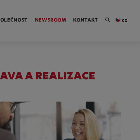
ngen [Alt+4]
POLEČNOST
NEWSROOM
KONTAKT
cz
AVA A REALIZACE