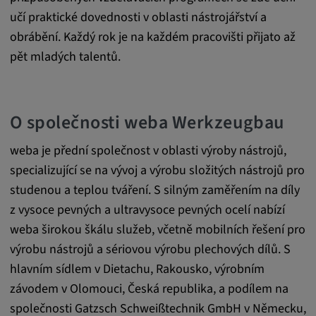
učí praktické dovednosti v oblasti nástrojářství a
obrábění. Každý rok je na každém pracovišti přijato až
pět mladých talentů.
O společnosti weba Werkzeugbau
weba je přední společnost v oblasti výroby nástrojů,
specializující se na vývoj a výrobu složitých nástrojů pro
studenou a teplou tváření. S silným zaměřením na díly
z vysoce pevných a ultravysoce pevných ocelí nabízí
weba širokou škálu služeb, včetně mobilních řešení pro
výrobu nástrojů a sériovou výrobu plechových dílů. S
hlavním sídlem v Dietachu, Rakousko, výrobním
závodem v Olomouci, Česká republika, a podílem na
společnosti Gatzsch Schweißtechnik GmbH v Německu,