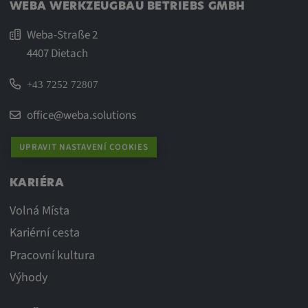
WEBA WERKZEUGBAU BETRIEBS GMBH
Weba-Straße 2
4407 Dietach
+43 7252 72807
office@weba.solutions
UPRAVIT NASTAVENÍ COOKIES
KARIÉRA
Volná Místa
Kariérní cesta
Pracovní kultura
Výhody