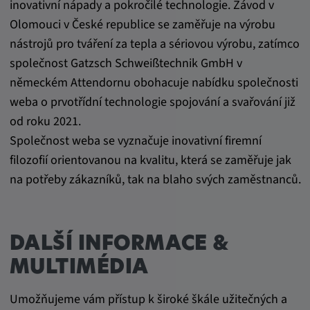
inovativní nápady a pokročilé technologie. Závod v
Olomouci v České republice se zaměřuje na výrobu
nástrojů pro tváření za tepla a sériovou výrobu, zatímco
společnost Gatzsch Schweißtechnik GmbH v
německém Attendornu obohacuje nabídku společnosti
weba o prvotřídní technologie spojování a svařování již
od roku 2021.
Společnost weba se vyznačuje inovativní firemní
filozofií orientovanou na kvalitu, která se zaměřuje jak
na potřeby zákazníků, tak na blaho svých zaměstnanců.
DALŠÍ INFORMACE &
MULTIMÉDIA
Umožňujeme vám přístup k široké škále užitečných a