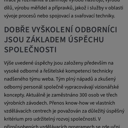
dílů, výrobu měřidel a přípravků, jakož i služby v oblasti
vývoje procesů nebo spojovací a svařovací techniky.
DOBŘE VYŠKOLENÍ ODBORNÍCI
JSOU ZÁKLADEM ÚSPĚCHU
SPOLEČNOSTI
Výše uvedené úspěchy jsou založeny především na
vysoké odborné a řešitelské kompetenci technicky
nadšeného týmu weba. Tým plný nápadů a zkušený
odborný personál společně vypracovávají vizionářské
koncepty. Aktuálně je zaměstnáno 300 osob ve třech
výrobních závodech. Přenos know-how ve vlastních
vzdělávacích centrech je považován za důležitý úspěšný
kritérium pro udržitelný rozvoj společnosti. V
přizpůsobených vzdělávacích programech se zde učni