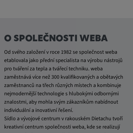
O SPOLEČNOSTI WEBA
Od svého založení v roce 1982 se společnost weba
etablovala jako přední specialista na výrobu nástrojů
pro tváření za tepla a tvářecí techniku. weba
zaměstnává více než 300 kvalifikovaných a obětavých
zaměstnanců na třech různých místech a kombinuje
nejmodernější technologie s hlubokými odbornými
znalostmi, aby mohla svým zákazníkům nabídnout
individuální a inovativní řešení.
Sídlo a vývojové centrum v rakouském Dietachu tvoří
kreativní centrum společnosti weba, kde se realizují