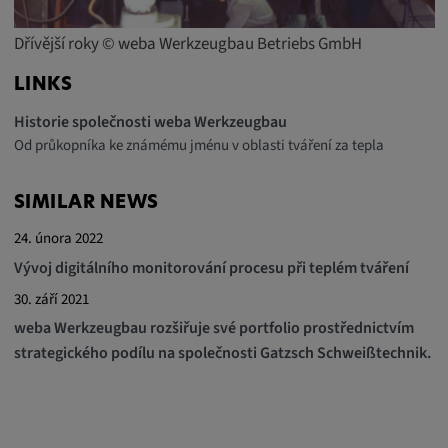
Dřívější roky © weba Werkzeugbau Betriebs GmbH
LINKS
Historie společnosti weba Werkzeugbau
Od průkopníka ke známému jménu v oblasti tváření za tepla
SIMILAR NEWS
24. února 2022
Vývoj digitálního monitorování procesu při teplém tváření
30. září 2021
weba Werkzeugbau rozšiřuje své portfolio prostřednictvím
strategického podílu na společnosti Gatzsch Schweißtechnik.