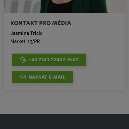
KONTAKT PRO MÉDIA
Jasmina Tricic
Marketing/PR
+43 7252 72807 1007
NAPSAT E-MAIL