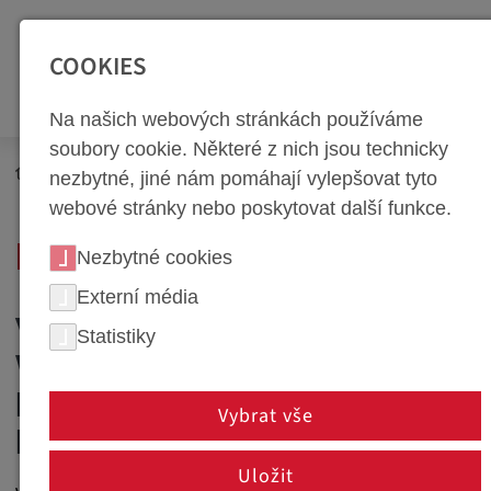
SEITENBEREICHE:
Zur Top Navigation springen [Alt+1]
Zur Hauptnavigation sp
COOKIES
Na našich webových stránkách používáme
soubory cookie. Některé z nich jsou technicky
Newsroom
Novinky
nezbytné, jiné nám pomáhají vylepšovat tyto
webové stránky nebo poskytovat další funkce.
NEWS PORTÁL
Nezbytné cookies
Externí média
VÍTEJTE U SPOLEČNOSTI
Statistiky
WEBA - VAŠEHO
PARTNERA PRO INOVACE A
Vybrat vše
KVALITU
Uložit