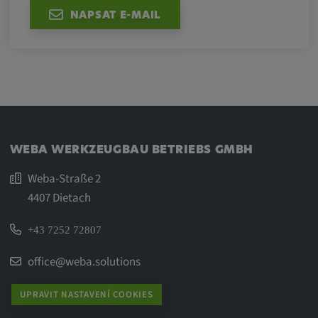
NAPSAT E-MAIL
WEBA WERKZEUGBAU BETRIEBS GMBH
Weba-Straße 2
4407 Dietach
+43 7252 72807
office@weba.solutions
UPRAVIT NASTAVENÍ COOKIES