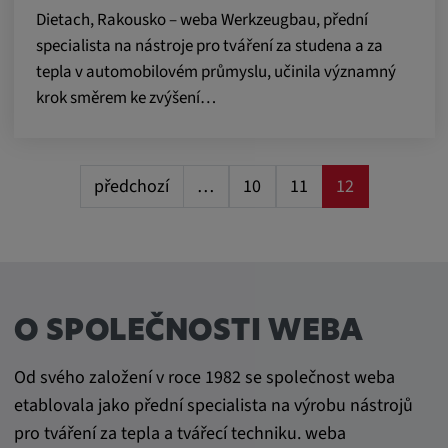
Dietach, Rakousko – weba Werkzeugbau, přední
specialista na nástroje pro tváření za studena a za
tepla v automobilovém průmyslu, učinila významný
krok směrem ke zvýšení…
předchozí
…
10
11
12
O SPOLEČNOSTI WEBA
Od svého založení v roce 1982 se společnost weba
etablovala jako přední specialista na výrobu nástrojů
pro tváření za tepla a tvářecí techniku. weba