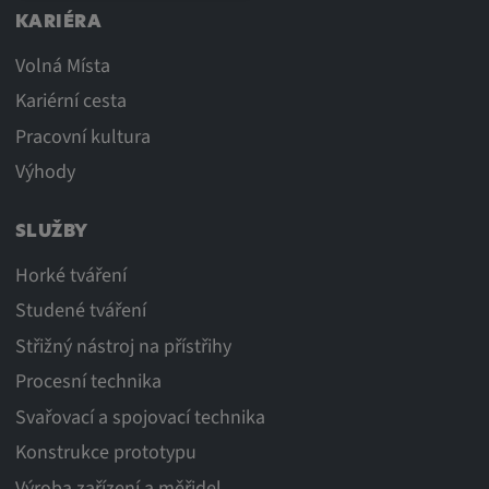
KARIÉRA
Volná Místa
Kariérní cesta
Pracovní kultura
Výhody
SLUŽBY
Horké tváření
Studené tváření
Střižný nástroj na přístřihy
Procesní technika
Svařovací a spojovací technika
Konstrukce prototypu
Výroba zařízení a měřidel