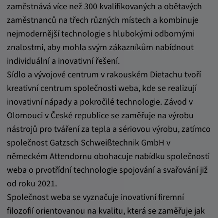
zaměstnává více než 300 kvalifikovaných a obětavých
zaměstnanců na třech různých místech a kombinuje
nejmodernější technologie s hlubokými odbornými
znalostmi, aby mohla svým zákazníkům nabídnout
individuální a inovativní řešení.
Sídlo a vývojové centrum v rakouském Dietachu tvoří
kreativní centrum společnosti weba, kde se realizují
inovativní nápady a pokročilé technologie. Závod v
Olomouci v České republice se zaměřuje na výrobu
nástrojů pro tváření za tepla a sériovou výrobu, zatímco
společnost Gatzsch Schweißtechnik GmbH v
německém Attendornu obohacuje nabídku společnosti
weba o prvotřídní technologie spojování a svařování již
od roku 2021.
Společnost weba se vyznačuje inovativní firemní
filozofií orientovanou na kvalitu, která se zaměřuje jak