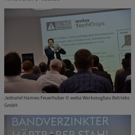
Tyto soubory cookie se používají k
zaznamenávání chování návštěvníků
webových stránek.
Trvání cookies:
13 měsíců
Jednatel Hannes Feuerhuber © weba Werkzeugbau Betriebs
GmbH