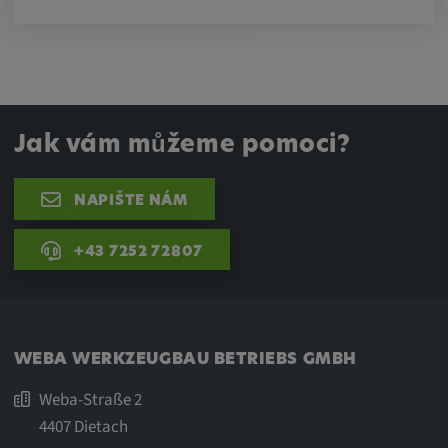
Jak vám můžeme pomoci?
NAPIŠTE NÁM
+43 7252 72807
WEBA WERKZEUGBAU BETRIEBS GMBH
Weba-Straße 2
4407 Dietach