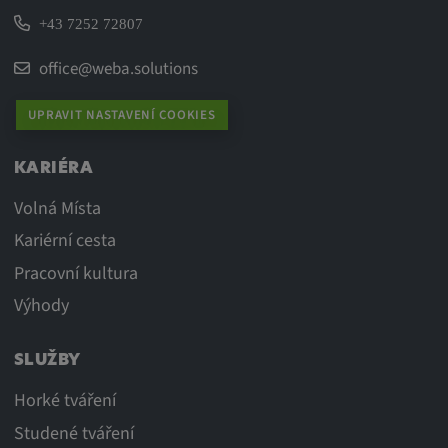
+43 7252 72807
office@weba.solutions
UPRAVIT NASTAVENÍ COOKIES
KARIÉRA
Volná Místa
Kariérní cesta
Pracovní kultura
Výhody
SLUŽBY
Horké tváření
Studené tváření