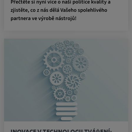
Přečtěte si nyní více o naší politice kvality a
zjistěte, co z nás dělá Vašeho spolehlivého
partnera ve výrobě nástrojů!