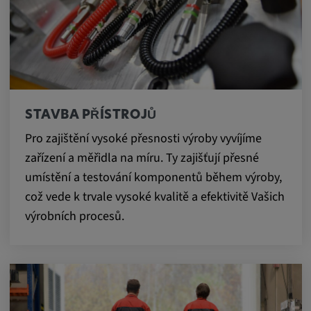
STAVBA PŘÍSTROJŮ
Pro zajištění vysoké přesnosti výroby vyvíjíme
zařízení a měřidla na míru. Ty zajišťují přesné
umístění a testování komponentů během výroby,
což vede k trvale vysoké kvalitě a efektivitě Vašich
výrobních procesů.