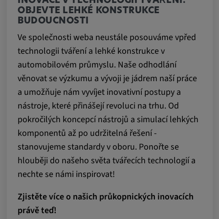
INOVACE V TECHNOLOGII TVÁŘENÍ:
OBJEVTE LEHKÉ KONSTRUKCE
BUDOUCNOSTI
Ve společnosti weba neustále posouváme vpřed
technologii tváření a lehké konstrukce v
automobilovém průmyslu. Naše odhodlání
věnovat se výzkumu a vývoji je jádrem naší práce
a umožňuje nám vyvíjet inovativní postupy a
nástroje, které přinášejí revoluci na trhu. Od
pokročilých koncepcí nástrojů a simulací lehkých
komponentů až po udržitelná řešení -
stanovujeme standardy v oboru. Ponořte se
hlouběji do našeho světa tvářecích technologií a
nechte se námi inspirovat!
Zjistěte více o našich průkopnických inovacích
právě teď!