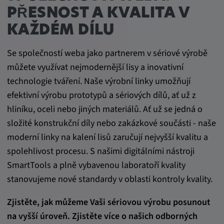
PŘESNOST A KVALITA V
KAŽDÉM DÍLU
Se společností weba jako partnerem v sériové výrobě
můžete využívat nejmodernější lisy a inovativní
technologie tváření. Naše výrobní linky umožňují
efektivní výrobu prototypů a sériových dílů, ať už z
hliníku, oceli nebo jiných materiálů. Ať už se jedná o
složité konstrukční díly nebo zakázkové součásti - naše
moderní linky na kalení lisů zaručují nejvyšší kvalitu a
spolehlivost procesu. S našimi digitálními nástroji
SmartTools a plně vybavenou laboratoří kvality
stanovujeme nové standardy v oblasti kontroly kvality.
Zjistěte, jak můžeme Vaši sériovou výrobu posunout
na vyšší úroveň. Zjistěte více o našich odborných