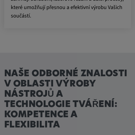
které umožňují přesnou a efektivní výrobu Vašich
součástí.
NAŠE ODBORNÉ ZNALOSTI
V OBLASTI VÝROBY
NÁSTROJŮ A
TECHNOLOGIE TVÁŘENÍ:
KOMPETENCE A
FLEXIBILITA