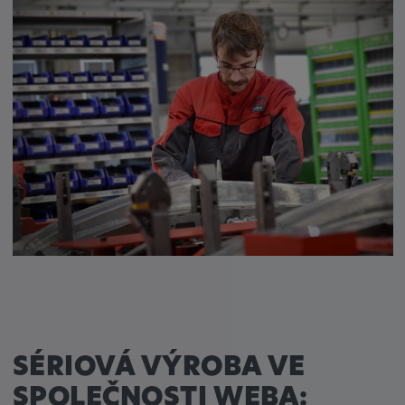
SÉRIOVÁ VÝROBA VE
SPOLEČNOSTI WEBA: