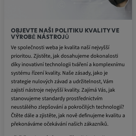
OBJEVTE NAŠI POLITIKU KVALITY VE
VÝROBĚ NÁSTROJŮ
Ve společnosti weba je kvalita naší nejvyšší
prioritou. Zjistěte, jak dosahujeme dokonalosti
díky inovativní technologii tváření a komplexnímu
systému řízení kvality. Naše zásady, jako je
strategie nulových závad a udržitelnost, Vám
zajistí nástroje nejvyšší kvality. Zajímá Vás, jak
stanovujeme standardy prostřednictvím
neustálého zlepšování a pokročilých technologií?
Čtěte dále a zjistěte, jak nově definujeme kvalitu a
překonáváme očekávání našich zákazníků.