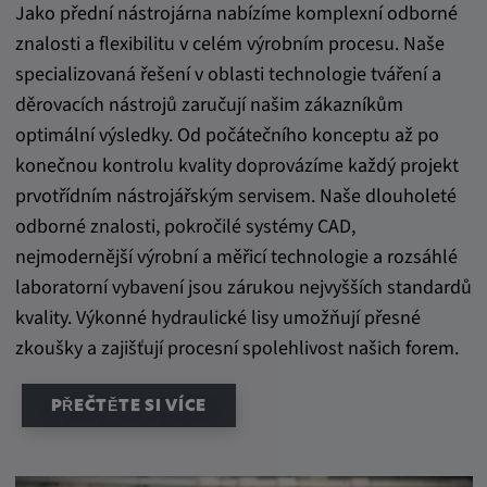
Jako přední nástrojárna nabízíme komplexní odborné
znalosti a flexibilitu v celém výrobním procesu. Naše
specializovaná řešení v oblasti technologie tváření a
děrovacích nástrojů zaručují našim zákazníkům
optimální výsledky. Od počátečního konceptu až po
konečnou kontrolu kvality doprovázíme každý projekt
prvotřídním nástrojářským servisem. Naše dlouholeté
odborné znalosti, pokročilé systémy CAD,
nejmodernější výrobní a měřicí technologie a rozsáhlé
laboratorní vybavení jsou zárukou nejvyšších standardů
kvality. Výkonné hydraulické lisy umožňují přesné
zkoušky a zajišťují procesní spolehlivost našich forem.
PŘEČTĚTE SI VÍCE