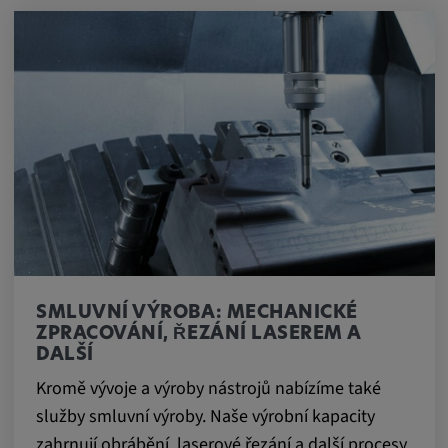
SMLUVNÍ VÝROBA: MECHANICKÉ
ZPRACOVÁNÍ, ŘEZÁNÍ LASEREM A
DALŠÍ
Kromě vývoje a výroby nástrojů nabízíme také
služby smluvní výroby. Naše výrobní kapacity
zahrnují obrábění, laserové řezání a další procesy,