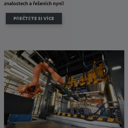
znalostech a řešeních nyní!
PŘEČTĚTE SI VÍCE