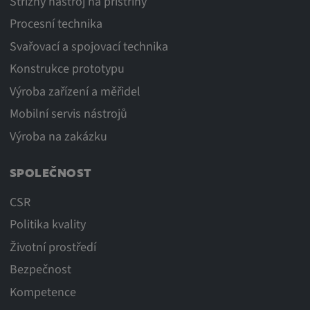
Střižný nástroj na přístřihy
Procesní technika
Svařovací a spojovací technika
Konstrukce prototypu
Výroba zařízení a měřidel
Mobilní servis nástrojů
Výroba na zakázku
SPOLEČNOST
CSR
Politika kvality
Životní prostředí
Bezpečnost
Kompetence