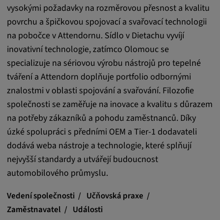
vysokými požadavky na rozměrovou přesnost a kvalitu
povrchu a špičkovou spojovací a svařovací technologii
na pobočce v Attendornu. Sídlo v Dietachu vyvíjí
inovativní technologie, zatímco Olomouc se
specializuje na sériovou výrobu nástrojů pro tepelné
tváření a Attendorn doplňuje portfolio odbornými
znalostmi v oblasti spojování a svařování. Filozofie
společnosti se zaměřuje na inovace a kvalitu s důrazem
na potřeby zákazníků a pohodu zaměstnanců. Díky
úzké spolupráci s předními OEM a Tier-1 dodavateli
dodává weba nástroje a technologie, které splňují
nejvyšší standardy a utvářejí budoucnost
automobilového průmyslu.
Vedení společnosti
Učňovská praxe
Zaměstnavatel
Události