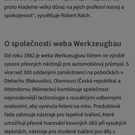
proto klademe velký důraz na jejich profesní rozvoj a
spokojenost“, vysvětluje Robert Raich.
O společnosti weba Werkzeugbau
Od roku 1982 je weba Werkzeugbau lídrem ve výrobě
vysoce přesných nástrojů pro automobilový průmysl. S
více než 300 oddanými zaměstnanci na pobočkách v
Dietachu (Rakousko), Olomouci (Česká republika) a
Attendornu (Německo) kombinuje společnost
nejmodernější technologie s rozsáhlými odbornými
znalostmi, aby vyvinula řešení na míru. Produktová
řada zahrnuje nástroje pro tepelné tváření, které
umožňují přesné tvarování kovových dílů při vysokých
teplotách, nástroje pro studené tváření pro díly s