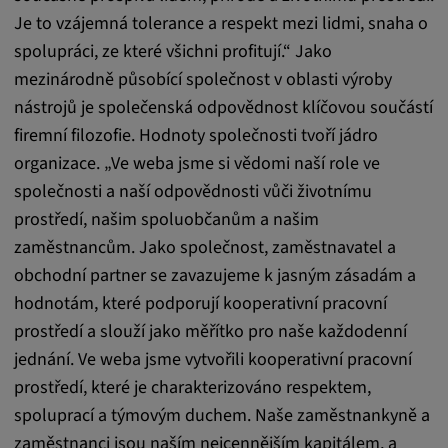
Je to vzájemná tolerance a respekt mezi lidmi, snaha o
spolupráci, ze které všichni profitují.“ Jako
mezinárodně působící společnost v oblasti výroby
nástrojů je společenská odpovědnost klíčovou součástí
firemní filozofie. Hodnoty společnosti tvoří jádro
organizace. „Ve weba jsme si vědomi naší role ve
společnosti a naší odpovědnosti vůči životnímu
prostředí, našim spoluobčanům a našim
zaměstnancům. Jako společnost, zaměstnavatel a
obchodní partner se zavazujeme k jasným zásadám a
hodnotám, které podporují kooperativní pracovní
prostředí a slouží jako měřítko pro naše každodenní
jednání. Ve weba jsme vytvořili kooperativní pracovní
prostředí, které je charakterizováno respektem,
spoluprací a týmovým duchem. Naše zaměstnankyně a
zaměstnanci jsou naším nejcennějším kapitálem, a