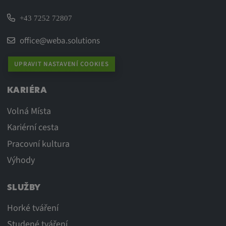
+43 7252 72807
office@weba.solutions
UPRAVIT NASTAVENÍ COOKIES
KARIÉRA
Volná Místa
Kariérní cesta
Pracovní kultura
Výhody
SLUŽBY
Horké tváření
Studené tváření