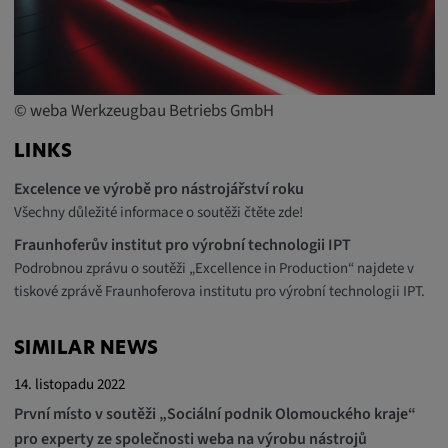
© weba Werkzeugbau Betriebs GmbH
LINKS
Excelence ve výrobě pro nástrojářství roku
Všechny důležité informace o soutěži čtěte zde!
Fraunhoferův institut pro výrobní technologii IPT
Podrobnou zprávu o soutěži „Excellence in Production“ najdete v
tiskové zprávě Fraunhoferova institutu pro výrobní technologii IPT.
SIMILAR NEWS
14. listopadu 2022
První místo v soutěži „Sociální podnik Olomouckého kraje“
pro experty ze společnosti weba na výrobu nástrojů