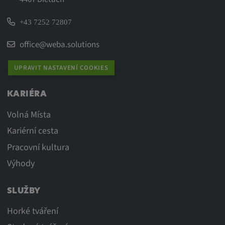
+43 7252 72807
office@weba.solutions
UPRAVIT NASTAVENÍ COOKIES
KARIÉRA
Volná Místa
Kariérní cesta
Pracovní kultura
Výhody
SLUŽBY
Horké tváření