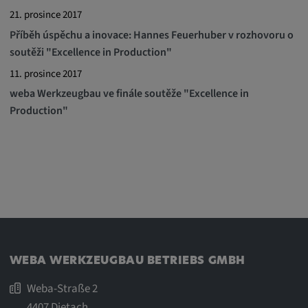
21. prosince 2017
Příběh úspěchu a inovace: Hannes Feuerhuber v rozhovoru o
soutěži "Excellence in Production"
11. prosince 2017
weba Werkzeugbau ve finále soutěže "Excellence in
Production"
WEBA WERKZEUGBAU BETRIEBS GMBH
Weba-Straße 2
4407 Dietach